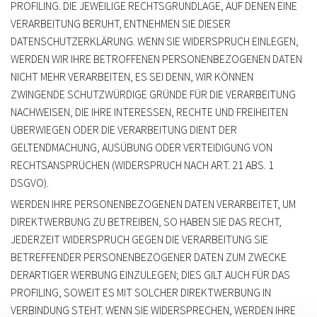
PROFILING. DIE JEWEILIGE RECHTSGRUNDLAGE, AUF DENEN EINE
VERARBEITUNG BERUHT, ENTNEHMEN SIE DIESER
DATENSCHUTZERKLÄRUNG. WENN SIE WIDERSPRUCH EINLEGEN,
WERDEN WIR IHRE BETROFFENEN PERSONENBEZOGENEN DATEN
NICHT MEHR VERARBEITEN, ES SEI DENN, WIR KÖNNEN
ZWINGENDE SCHUTZWÜRDIGE GRÜNDE FÜR DIE VERARBEITUNG
NACHWEISEN, DIE IHRE INTERESSEN, RECHTE UND FREIHEITEN
ÜBERWIEGEN ODER DIE VERARBEITUNG DIENT DER
GELTENDMACHUNG, AUSÜBUNG ODER VERTEIDIGUNG VON
RECHTSANSPRÜCHEN (WIDERSPRUCH NACH ART. 21 ABS. 1
DSGVO).
WERDEN IHRE PERSONENBEZOGENEN DATEN VERARBEITET, UM
DIREKTWERBUNG ZU BETREIBEN, SO HABEN SIE DAS RECHT,
JEDERZEIT WIDERSPRUCH GEGEN DIE VERARBEITUNG SIE
BETREFFENDER PERSONENBEZOGENER DATEN ZUM ZWECKE
DERARTIGER WERBUNG EINZULEGEN; DIES GILT AUCH FÜR DAS
PROFILING, SOWEIT ES MIT SOLCHER DIREKTWERBUNG IN
VERBINDUNG STEHT. WENN SIE WIDERSPRECHEN, WERDEN IHRE