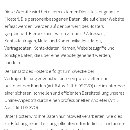
Diese Website wird bei einem externen Dienstleister gehostet
(Hoster). Die personenbezogenen Daten, die auf dieser Website
erfasst werden, werden auf den Servern des Hosters
gespeichert. Hierbei kann es sich v. a. um IP-Adressen,
Kontaktanfragen, Meta- und Kommunikationsdaten,
Vertragsdaten, Kontaktdaten, Namen, Websitezugriffe und
sonstige Daten, die über eine Website generiert werden,
handeln.
Der Einsatz des Hosters erfolgt zum Zwecke der
Vertragserfüllung gegenüber unseren potenziellen und
bestehenden Kunden (Art. 6 Abs. 1 lit. b DSGVO) und im Interesse
einer sicheren, schnellen und effizienten Bereitstellung unseres
Online-Angebots durch einen professionellen Anbieter (Art. 6
Abs. 1 lit. f DSGVO).
Unser Hoster wird Ihre Daten nur insoweit verarbeiten, wie dies
zur Erfüllung seiner Leistungspflichten erforderlich ist und unsere