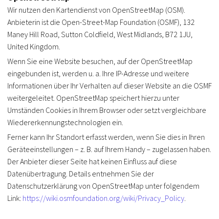
Wir nutzen den Kartendienst von OpenStreetMap (OSM).
Anbieterin ist die Open-Street-Map Foundation (OSMF), 132
Maney Hill Road, Sutton Coldfield, West Midlands, B72 1JU,
United Kingdom.
Wenn Sie eine Website besuchen, auf der OpenStreetMap
eingebunden ist, werden u. a. Ihre IP-Adresse und weitere
Informationen über Ihr Verhalten auf dieser Website an die OSMF
weitergeleitet. OpenStreetMap speichert hierzu unter
Umständen Cookies in Ihrem Browser oder setzt vergleichbare
Wiedererkennungstechnologien ein.
Ferner kann Ihr Standort erfasst werden, wenn Sie dies in Ihren
Geräteeinstellungen – z. B. auf Ihrem Handy – zugelassen haben.
Der Anbieter dieser Seite hat keinen Einfluss auf diese
Datenübertragung. Details entnehmen Sie der
Datenschutzerklärung von OpenStreetMap unter folgendem
Link:
https://wiki.osmfoundation.org/wiki/Privacy_Policy
.