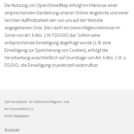
Die Nutzung von OpenStreetMap erfolgt im Interesse einer
ansprechenden Darstellung unserer Online-Angebote und einer
leichten Auffindbarkeit der von uns auf der Website
angegebenen Orte. Dies stellt ein berechtigtes Interesse im
Sinne von Art. 6 Abs. 1 lit. f DSGVO dar. Sofern eine
entsprechende Einwilligung abgefragt wurde (z. B. eine
Einwilligung zur Speicherung von Cookies), erfolgt die
Verarbeitung ausschließlich auf Grundlage von Art. 6 Abs. 1 lit. a
DSGVO; die Einwilligung ist jederzeit widerrufbar.
Zahnarztpraxis - Dr. Katharina Magrian-Just
Am Sonnenblick 3 a
65207 Wiesbaden
Kontakt