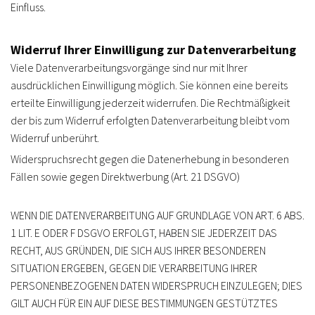
Einfluss.
Widerruf Ihrer Einwilligung zur Datenverarbeitung
Viele Datenverarbeitungsvorgänge sind nur mit Ihrer
ausdrücklichen Einwilligung möglich. Sie können eine bereits
erteilte Einwilligung jederzeit widerrufen. Die Rechtmäßigkeit
der bis zum Widerruf erfolgten Datenverarbeitung bleibt vom
Widerruf unberührt.
Widerspruchsrecht gegen die Datenerhebung in besonderen
Fällen sowie gegen Direktwerbung (Art. 21 DSGVO)
WENN DIE DATENVERARBEITUNG AUF GRUNDLAGE VON ART. 6 ABS.
1 LIT. E ODER F DSGVO ERFOLGT, HABEN SIE JEDERZEIT DAS
RECHT, AUS GRÜNDEN, DIE SICH AUS IHRER BESONDEREN
SITUATION ERGEBEN, GEGEN DIE VERARBEITUNG IHRER
PERSONENBEZOGENEN DATEN WIDERSPRUCH EINZULEGEN; DIES
GILT AUCH FÜR EIN AUF DIESE BESTIMMUNGEN GESTÜTZTES