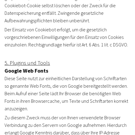
Cookiebot-Cookie selbst löschen oder der Zweck für die
Datenspeicherung entfällt. Zwingende gesetzliche
Aufbewahrungspflichten bleiben unberührt.
Der Einsatz von Cookiebot erfolgt, um die gesetzlich
vorgeschriebenen Einwilligungen für den Einsatz von Cookies
einzuholen. Rechtsgrundlage hierfür ist Art. 6 Abs. 1 lit. c DSGVO.
5. Plugins und Tools
Google Web Fonts
Diese Seite nutzt zur einheitlichen Darstellung von Schriftarten
so genannte Web Fonts, die von Google bereitgestellt werden.
Beim Aufruf einer Seite lädt Ihr Browser die benötigten Web
Fonts in ihren Browsercache, um Texte und Schriftarten korrekt
anzuzeigen.
Zu diesem Zweck muss der von Ihnen verwendete Browser
Verbindung zu den Servern von Google aufnehmen. Hierdurch
erlangt Google Kenntnis darüber, dass über Ihre IP-Adresse