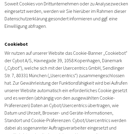
Soweit Cookies von Drittunternehmen oder zu Analysezwecken
eingesetzt werden, werden wir Sie hierüber im Rahmen dieser
Datenschutzerklärung gesondert informieren und ggf. eine
Einwilligung abfragen.
Cookiebot
Wir nutzen auf unserer Website das Cookie-Banner „Cookiebot“
der Cybot A/S, Havnegade 39, 1058 Kopenhagen, Dänemark
(„Cybot“), welche sich mit der Usercentrics GmbH, Sendlinger
Str. 7, 80331 München („Usercentrics“) zusammengeschlossen
hat. Zur Gewährleistung der Funktionsfähigkeit wird bei Aufrufen
unserer Website automatisch ein erforderliches Cookie gesetzt
und es werden (abhängig von den ausgewählten Cookie-
Präferenzen) Daten an Cybot/Usercentrics übertragen, wie
Datum und Uhrzeit, Browser- und Geräte-Informationen,
Standort und Cookie-Präferenzen. Cybot/Usercentrics werden
dabei als sogenannter Auftragsverarbeiter eingesetzt und