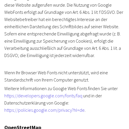
diese Website aufgerufen wurde. Die Nutzung von Google
WebFonts erfolgt auf Grundlage von Art. 6 Abs. 1 lit. f DSGVO. Der
Websitebetreiber hat ein berechtigtes Interesse an der
einheitlichen Darstellung des Schriftbildes auf seiner Website.
Sofern eine entsprechende Einwilligung abgefragt wurde (z. B.
eine Einwilligung zur Speicherung von Cookies), erfolgt die
Verarbeitung ausschließlich auf Grundlage von Art. 6 Abs. 1 lit. a
DSGVO; die Einwilligung ist jederzeit widerrufbar.
Wenn Ihr Browser Web Fonts nicht unterstützt, wird eine
Standardschrift von Ihrem Computer genutzt.
Weitere Informationen zu Google Web Fonts finden Sie unter
https://developers.google.com/fonts/faq
und in der
Datenschutzerklärung von Google:
https://policies.google.com/privacy?hl=de
.
OpenStreetMap