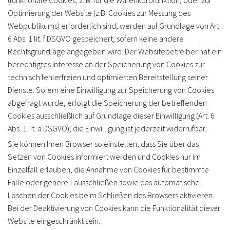
(funktionale Cookies, z. B. für die Warenkorbfunktion) oder zur
Optimierung der Website (z.B. Cookies zur Messung des
Webpublikums) erforderlich sind, werden auf Grundlage von Art.
6 Abs. 1 lit. f DSGVO gespeichert, sofern keine andere
Rechtsgrundlage angegeben wird. Der Websitebetreiber hat ein
berechtigtes Interesse an der Speicherung von Cookies zur
technisch fehlerfreien und optimierten Bereitstellung seiner
Dienste. Sofern eine Einwilligung zur Speicherung von Cookies
abgefragt wurde, erfolgt die Speicherung der betreffenden
Cookies ausschließlich auf Grundlage dieser Einwilligung (Art. 6
Abs. 1 lit. a DSGVO); die Einwilligung ist jederzeit widerrufbar.
Sie können Ihren Browser so einstellen, dass Sie über das
Setzen von Cookies informiert werden und Cookies nur im
Einzelfall erlauben, die Annahme von Cookies für bestimmte
Fälle oder generell ausschließen sowie das automatische
Löschen der Cookies beim Schließen des Browsers aktivieren.
Bei der Deaktivierung von Cookies kann die Funktionalität dieser
Website eingeschränkt sein.