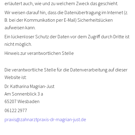
erläutert auch, wie und zu welchem Zweck das geschieht.
Wir weisen darauf hin, dass die Datenübertragung im Internet (z.
B. bei der Kommunikation per E-Mail) Sicherheitslücken
aufweisen kann.
Ein lückenloser Schutz der Daten vor dem Zugriff durch Dritte ist
nicht möglich.
Hinweis zur verantwortlichen Stelle
Die verantwortliche Stelle für die Datenverarbeitung auf dieser
Website ist:
Dr. Katharina Magrian-Just
Am Sonnenblick 3 a
65207 Wiesbaden
06122 2977
praxis@zahnarztpraxis-dr-magrian-just.de