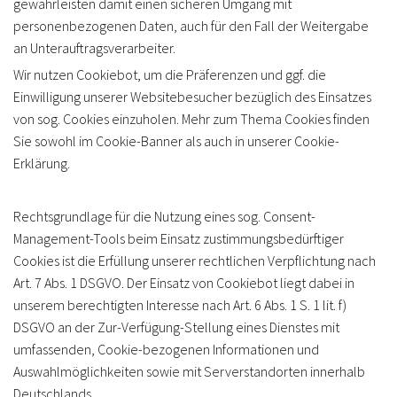
gewährleisten damit einen sicheren Umgang mit
personenbezogenen Daten, auch für den Fall der Weitergabe
an Unterauftragsverarbeiter.
Wir nutzen Cookiebot, um die Präferenzen und ggf. die
Einwilligung unserer Websitebesucher bezüglich des Einsatzes
von sog. Cookies einzuholen. Mehr zum Thema Cookies finden
Sie sowohl im Cookie-Banner als auch in unserer Cookie-
Erklärung.
Rechtsgrundlage für die Nutzung eines sog. Consent-
Management-Tools beim Einsatz zustimmungsbedürftiger
Cookies ist die Erfüllung unserer rechtlichen Verpflichtung nach
Art. 7 Abs. 1 DSGVO. Der Einsatz von Cookiebot liegt dabei in
unserem berechtigten Interesse nach Art. 6 Abs. 1 S. 1 lit. f)
DSGVO an der Zur-Verfügung-Stellung eines Dienstes mit
umfassenden, Cookie-bezogenen Informationen und
Auswahlmöglichkeiten sowie mit Serverstandorten innerhalb
Deutschlands.